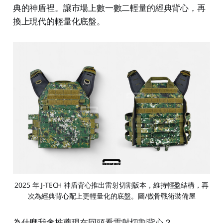
典的神盾裡。讓市場上數一數二輕量的經典背心，再
換上現代的輕量化底盤。
2025 年 J-TECH 神盾背心推出雷射切割版本，維持輕盈結構，再
次為經典背心配上更輕量化的底盤。圖/傲骨戰術裝備屋
為什麼我會推薦現在回頭看雷射切割背心？