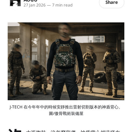
Share
27 Jan 2026
—
7 min read
J-TECH 在今年年中的時候安靜推出雷射切割版本的神盾背心。
圖/傲骨戰術裝備屋