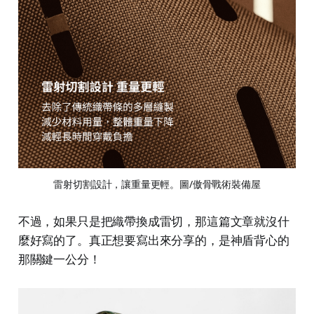
雷射切割設計，讓重量更輕。圖/傲骨戰術裝備屋
不過，如果只是把織帶換成雷切，那這篇文章就沒什
麼好寫的了。真正想要寫出來分享的，是神盾背心的
那關鍵一公分！