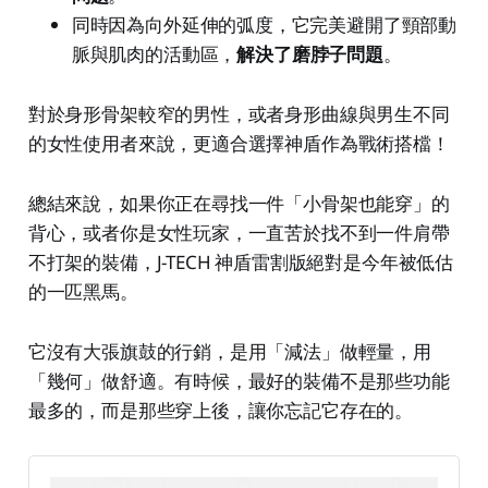
同時因為向外延伸的弧度，它完美避開了頸部動
脈與肌肉的活動區，
解決了磨脖子問題
。
對於身形骨架較窄的男性，或者身形曲線與男生不同
的女性使用者來說，更適合選擇神盾作為戰術搭檔！
總結來說，如果你正在尋找一件「小骨架也能穿」的
背心，或者你是女性玩家，一直苦於找不到一件肩帶
不打架的裝備，J-TECH 神盾雷割版絕對是今年被低估
的一匹黑馬。
它沒有大張旗鼓的行銷，是用「減法」做輕量，用
「幾何」做舒適。有時候，最好的裝備不是那些功能
最多的，而是那些穿上後，讓你忘記它存在的。