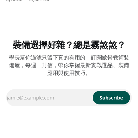
裝備選擇好雜？總是霧煞煞？
學長幫你過濾只留下真的有用的。訂閱傲骨戰術裝
備屋，每週一封信，帶你掌握最新實戰選品、裝備
應用與使用技巧。
Subscribe