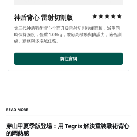
神盾背心 雷射切割版
第三代神盾戰術背心全面升級雷射切割模組面板，減重同
時保持強度，僅重 1.06kg，兼顧高機動與防護力，適合訓
練、勤務與多場域任務。
前往官網
READ MORE
穿山甲夏季版登場：用 Tegris 解決重裝戰術背心
的悶熱感