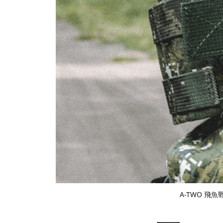
A-TWO 