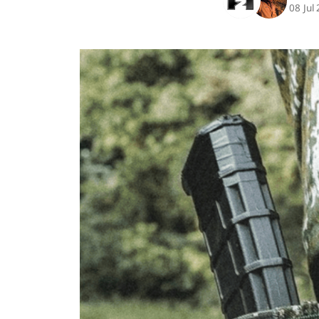
08 Jul