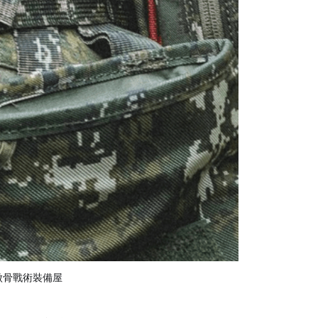
傲骨戰術裝備屋