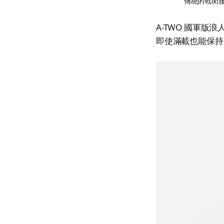
傳統的戰術
A-TWO 國軍
即使滿載也能保持