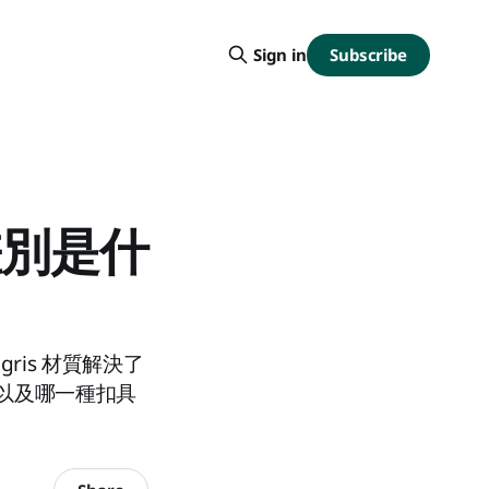
Subscribe
Sign in
差別是什
is 材質解決了
以及哪一種扣具