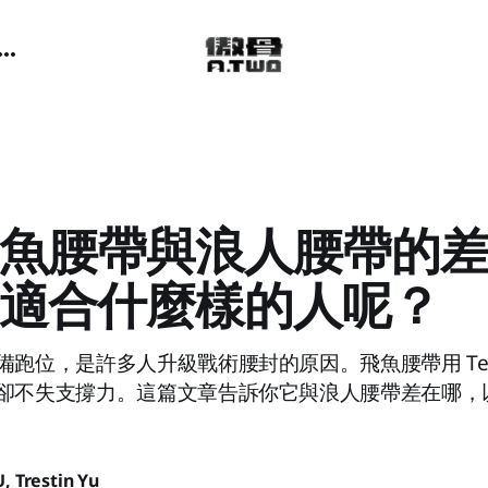
魚腰帶與浪人腰帶的
適合什麼樣的人呢？
跑位，是許多人升級戰術腰封的原因。飛魚腰帶用 Tegr
卻不失支撐力。這篇文章告訴你它與浪人腰帶差在哪，
U
,
Trestin Yu