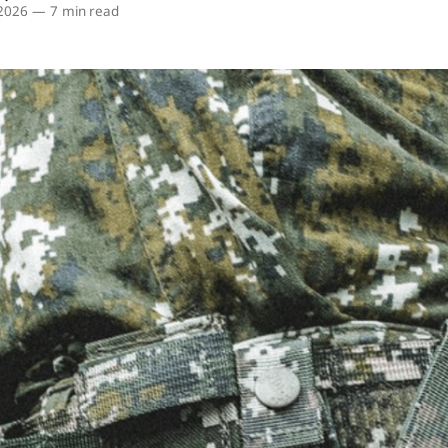
 2026
—
7 min read