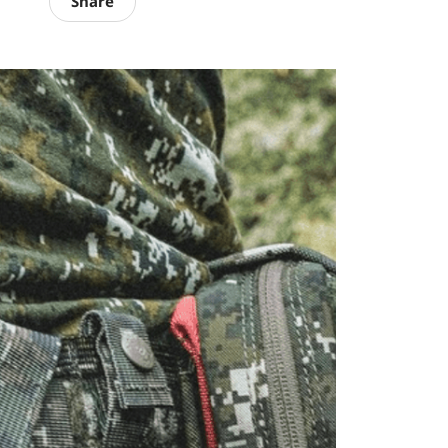
Share