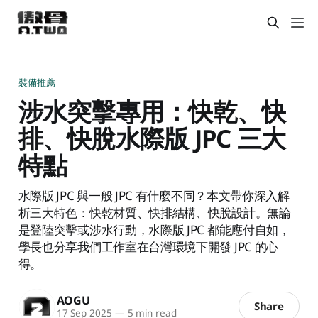
裝備推薦
涉水突擊專用：快乾、快
排、快脫水際版 JPC 三大
特點
水際版 JPC 與一般 JPC 有什麼不同？本文帶你深入解
析三大特色：快乾材質、快排結構、快脫設計。無論
是登陸突擊或涉水行動，水際版 JPC 都能應付自如，
學長也分享我們工作室在台灣環境下開發 JPC 的心
得。
AOGU
Share
17 Sep 2025
—
5 min read