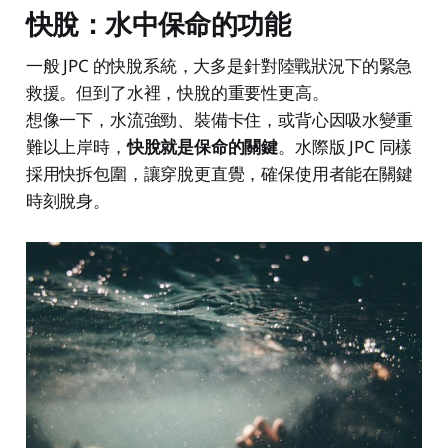
快脫：水中保命的功能
一般 JPC 的快脫系統，大多是針對陸戰狀況下的緊急
救援。但到了水裡，快脫的重要性更高。
想像一下，水流強勁、裝備卡住，或背心因吸水變重
難以上岸時，
快脫就是保命的關鍵
。水際版 JPC 同樣
採用快拆包圍，讓穿脫更直覺，確保使用者能在關鍵
時刻脫身。