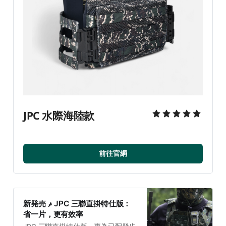
JPC 水際海陸款
前往官網
新発売 ޘ JPC 三聯直掛特仕版：
省一片，更有效率