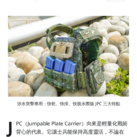
涉水突擊專用：快乾、快排、快脫水際版 JPC 三大特點
J
PC（Jumpable Plate Carrier）向來是輕量化戰術
背心的代表。它讓士兵能保持高度靈活，不論在