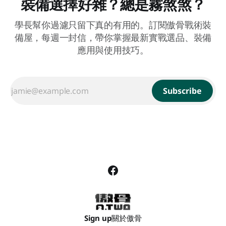
裝備選擇好雜？總是霧煞煞？
學長幫你過濾只留下真的有用的。訂閱傲骨戰術裝
備屋，每週一封信，帶你掌握最新實戰選品、裝備
應用與使用技巧。
Subscribe
Sign up
關於傲骨