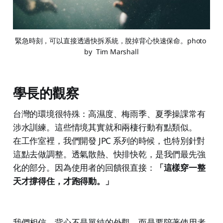
緊急時刻，可以直接透過快拆系統，脫掉背心快速保命。photo 
by 
Tim Marshall
學長的觀察
台灣的環境很特殊：高濕度、梅雨季、夏季操課常有
涉水訓練。這些情境其實就和兩棲行動有點類似。
在工作室裡，我們開發 JPC 系列的時候，也特別針對
這點去做調整。透氣散熱、快排快乾，是我們最先強
化的部分。因為使用者的回饋很直接：
「這樣穿一整
天才撐得住，才跑得動。」
我們相信，背心不是單純的外觀，而是要陪著使用者