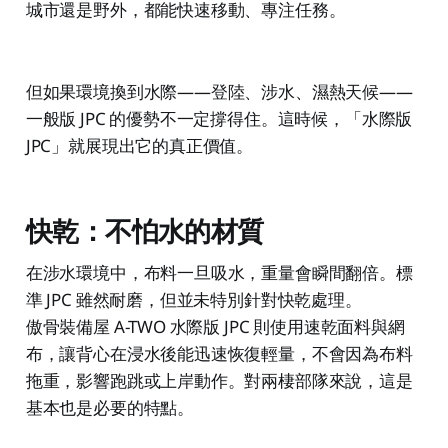
城市還是野外，都能快速移動、專注任務。
但如果環境換到水際——登陸、涉水、濕熱天候——
一般版 JPC 的優勢不一定撐得住。這時候，「水際版
JPC」就展現出它的真正價值。
快乾：不怕水的材質
在涉水環境中，布料一旦吸水，重量會瞬間翻倍。標
準 JPC 雖然耐磨，但並未特別針對快乾處理。
傲骨裝備屋 A-TWO 水際版 JPC 則使用速乾面料與網
布，讓背心在浸水後能迅速恢復輕量，不會因為布料
拖重，影響跑跳或上岸動作。對兩棲部隊來說，這是
基本也是必要的特點。