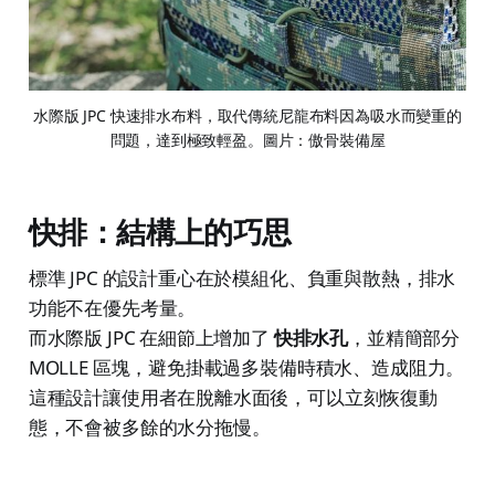
水際版 JPC 快速排水布料，取代傳統尼龍布料因為吸水而變重的
問題，達到極致輕盈。圖片：傲骨裝備屋
快排：結構上的巧思
標準 JPC 的設計重心在於模組化、負重與散熱，排水
功能不在優先考量。
而水際版 JPC 在細節上增加了
快排水孔
，並精簡部分
MOLLE 區塊，避免掛載過多裝備時積水、造成阻力。
這種設計讓使用者在脫離水面後，可以立刻恢復動
態，不會被多餘的水分拖慢。