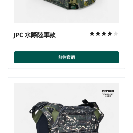
JPC 水際陸軍款
前往官網