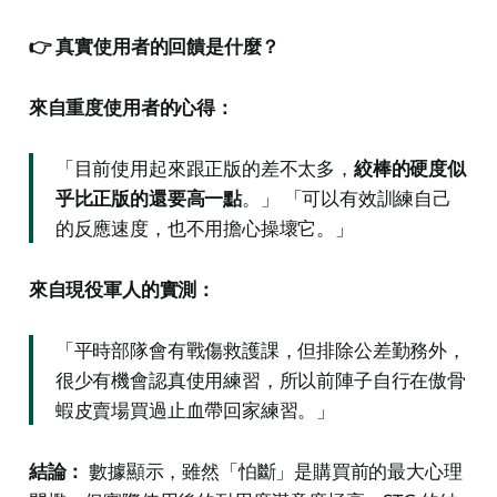
👉 真實使用者的回饋是什麼？
來自重度使用者的心得：
「目前使用起來跟正版的差不太多，
絞棒的硬度似
乎比正版的還要高一點
。」 「可以有效訓練自己
的反應速度，也不用擔心操壞它。」
來自現役軍人的實測：
「平時部隊會有戰傷救護課，但排除公差勤務外，
很少有機會認真使用練習，所以前陣子自行在傲骨
蝦皮賣場買過止血帶回家練習。」
結論：
數據顯示，雖然「怕斷」是購買前的最大心理