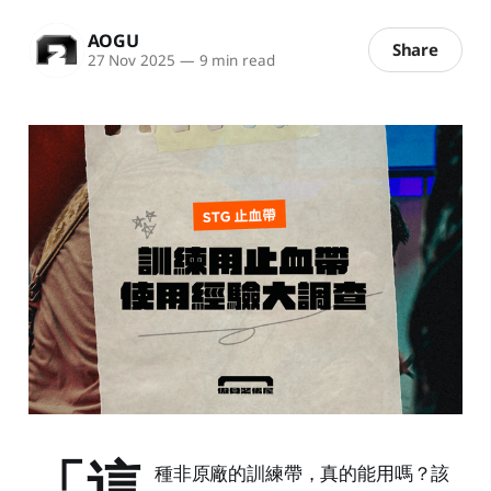
AOGU
Share
27 Nov 2025
—
9 min read
「這
種非原廠的訓練帶，真的能用嗎？該