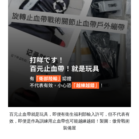
百元止血帶就是玩具，即便有衛生福利部輸入許可，但不代表有
效，即便是作為訓練用止血帶也可能越練越錯！製圖：傲骨戰術
裝備屋