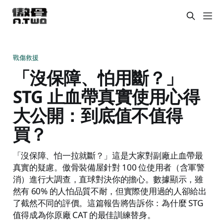
戰傷救援
「沒保障、怕用斷？」
STG 止血帶真實使用心得
大公開：到底值不值得
買？
「沒保障、怕一拉就斷？」這是大家對副廠止血帶最
真實的疑慮。傲骨裝備屋針對 100 位使用者（含軍警
消）進行大調查，直球對決你的擔心。數據顯示，雖
然有 60% 的人怕品質不耐，但實際使用過的人卻給出
了截然不同的評價。這篇報告將告訴你：為什麼 STG
值得成為你原廠 CAT 的最佳訓練替身。