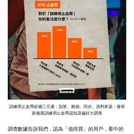
訓練用止血帶必備三元素：划算、耐操、同步。資料來源：傲骨
裝備屋訓練用止血帶認知及偏好大調查
調查數據告訴我們，認為「值得買」的用戶，看中的