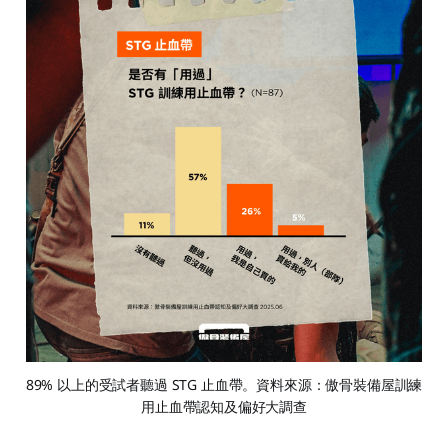
89% 以上的受試者聽過 STG 止血帶。資料來源：傲骨裝備屋訓練
用止血帶認知及偏好大調查