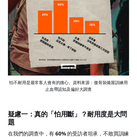
怕不耐用是最常客人會有的擔心。資料來源：傲骨裝備屋訓練用
止血帶認知及偏好大調查
疑慮一：真的「怕用斷」？耐用度是大問
題
在我們的調查中，有
60%
的受訪者坦承，不敢買訓練