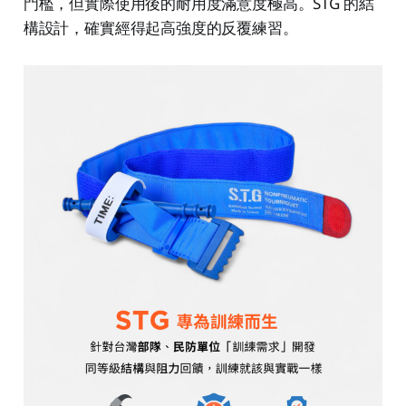
門檻，但實際使用後的耐用度滿意度極高。STG 的結
構設計，確實經得起高強度的反覆練習。